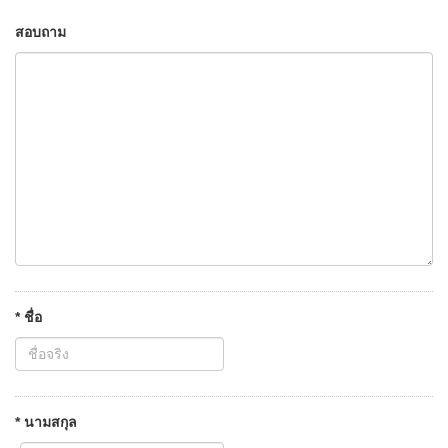
สอบถาม
* ชื่อ
* นามสกุล