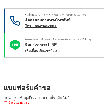
ขอใบเสนอราคา / ปรึกษาด้านเทคนิคอย่างเร่งด่วน
ติดต่อสอบถามทางโทรศัพท์
โทร. +66-2348-3801
แชทสอบถามข้อมูลสินค้าและขอใบเสนอราคาได้ง่ายๆ
ติดต่อเราทาง LINE
เพิ่มเพื่อนเพื่อแชทกับเรา
แบบฟอร์มคำขอ
กรุณากรอกข้อมูลที่เหมาะสมจากนั้
นคลิก "ส่ง"
(*) จำเป็นต้องระบุ